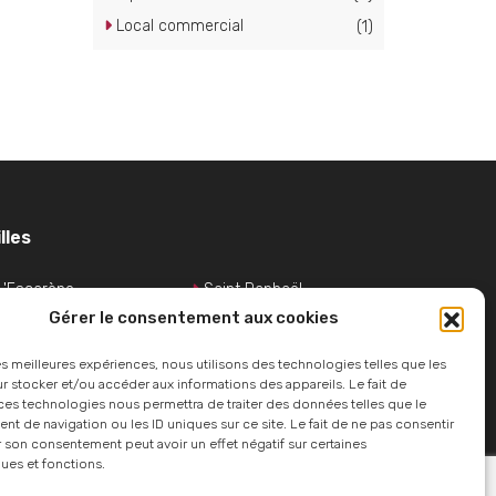
Local commercial
(1)
lles
L'Escarène
Saint Raphaël
Gérer le consentement aux cookies
Nice
les meilleures expériences, nous utilisons des technologies telles que les
 stocker et/ou accéder aux informations des appareils. Le fait de
ces technologies nous permettra de traiter des données telles que le
 de navigation ou les ID uniques sur ce site. Le fait de ne pas consentir
r son consentement peut avoir un effet négatif sur certaines
ques et fonctions.