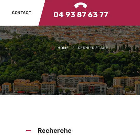
CONTACT
04 93 87 63 77
HOME
DERNIER ÉTAGE
Recherche