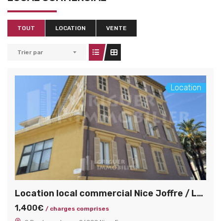
TOUT
LOCATION
VENTE
Trier par
Location
Location local commercial Nice Joffre / Longchamp
1,400€
/ charges comprises