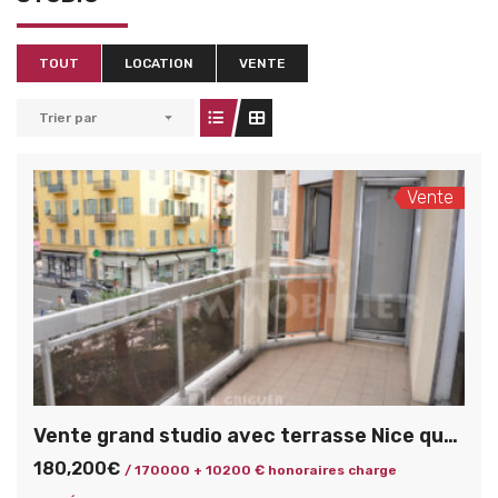
TOUT
LOCATION
VENTE
Trier par
Vente
Vente grand studio avec terrasse Nice quartier du Port
180,200€
/ 170000 + 10200 € honoraires charge