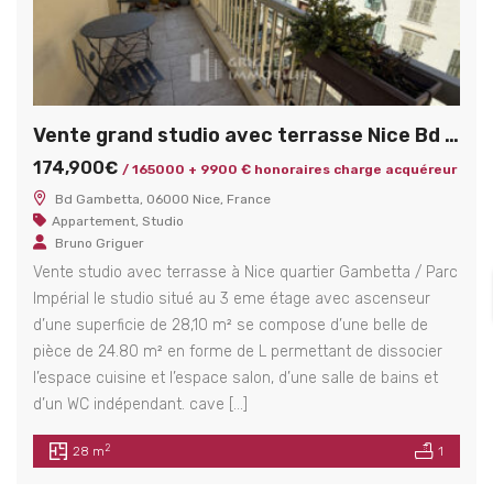
Vente grand studio avec terrasse Nice Bd Gambetta
174,900€
/ 165000 + 9900 € honoraires charge acquéreur
Bd Gambetta, 06000 Nice, France
Appartement
,
Studio
Bruno Griguer
Vente studio avec terrasse à Nice quartier Gambetta / Parc
Impérial le studio situé au 3 eme étage avec ascenseur
d’une superficie de 28,10 m² se compose d’une belle de
pièce de 24.80 m² en forme de L permettant de dissocier
l’espace cuisine et l’espace salon, d’une salle de bains et
d’un WC indépendant. cave […]
2
28 m
1