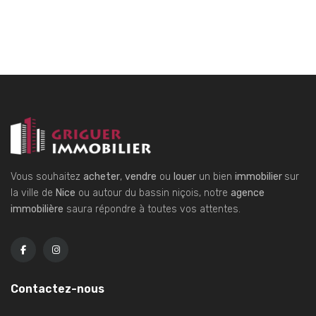
Vous souhaitez
acheter
,
vendre
ou
louer
un bien
immobilier
sur
la ville de
Nice
ou autour du bassin niçois, notre
agence
immobilière
saura répondre à toutes vos attentes.
Contactez-nous