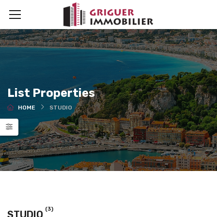
List Properties
HOME
STUDIO
(3)
STUDIO