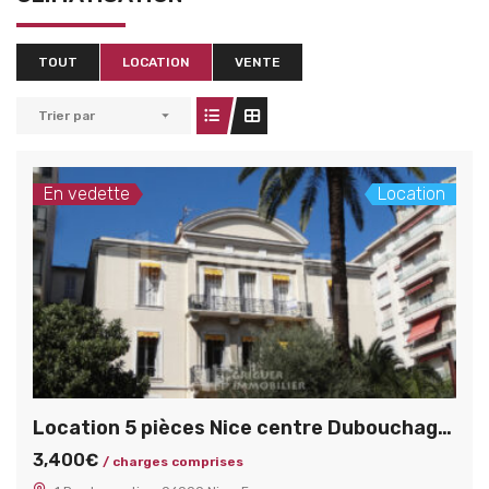
TOUT
LOCATION
VENTE
Trier par
En vedette
Location
Location 5 pièces Nice centre Dubouchage / Lamartine
3,400€
/ charges comprises