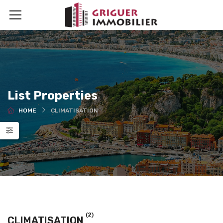
List Properties
HOME
CLIMATISATION
(2)
CLIMATISATION