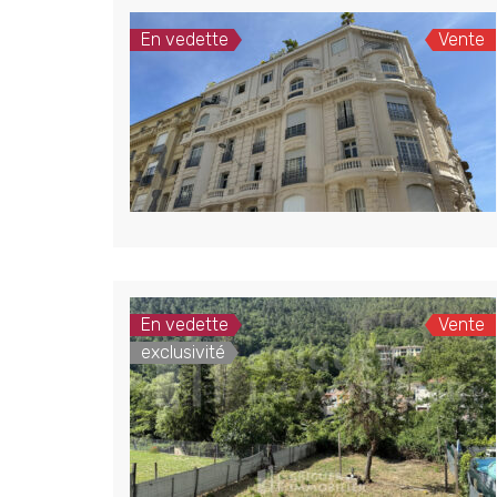
En vedette
Vente
En vedette
Vente
exclusivité