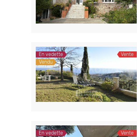
En vedette
Vente
Vendu
En vedette
Vente