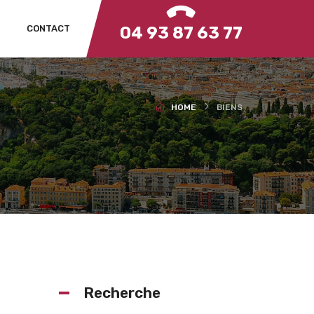
CONTACT
04 93 87 63 77
HOME
BIENS
Recherche