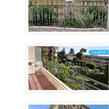
Location