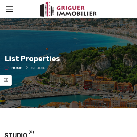
List Properties
HOME
STUDIO
(0)
STUDIO