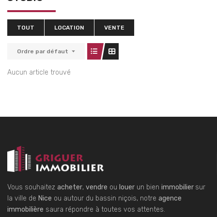
TOUT
LOCATION
VENTE
Ordre par défaut
Aucun article trouvé
Vous souhaitez
acheter
,
vendre
ou
louer
un bien
immobilier
sur
la ville de
Nice
ou autour du bassin niçois, notre
agence
immobilière
saura répondre à toutes vos attentes.