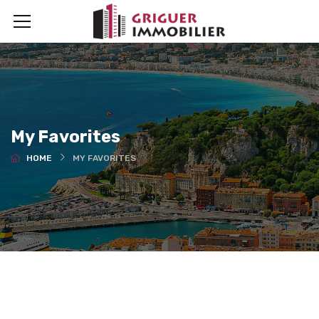
My Favorites
HOME
MY FAVORITES