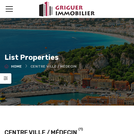
List Properties
HOME
CENTRE VILLE / MÉDECIN
(1)
CENTRE VILLE / MÉDECIN